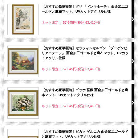
【おすすめ豪華額装】ダリ 「ドンキホーテ」 面金加工ゴ
ールドと麻布マット、UVカットアクリル仕様
ネット限定： 57,645円(税込 63,410円)
【おすすめ豪華額装】セラフィンセルゴン 「ブーゲンビ
リアコテージ」 面金加工ゴールドと麻布マット、UVカッ
トアクリル仕様
ネット限定： 57,645円(税込 63,410円)
【おすすめ豪華額装】ゴッホ 薔薇 面金加工ゴールドと麻
布マット、UVカットアクリル仕様
ネット限定： 57,645円(税込 63,410円)
【おすすめ豪華額装】ピカソ ゲルニカ 面金加工ゴールド
と麻布マット、UVカットアクリル仕様