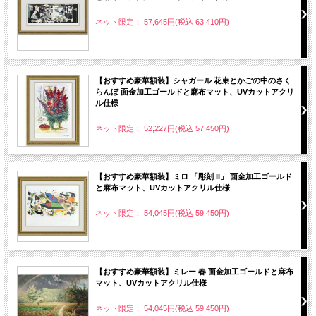
ネット限定： 57,645円(税込 63,410円)
【おすすめ豪華額装】シャガール 花束とかごの中のさく
らんぼ 面金加工ゴールドと麻布マット、UVカットアクリ
ル仕様
ネット限定： 52,227円(税込 57,450円)
【おすすめ豪華額装】ミロ 「彫刻 II」 面金加工ゴールド
と麻布マット、UVカットアクリル仕様
ネット限定： 54,045円(税込 59,450円)
【おすすめ豪華額装】ミレー 春 面金加工ゴールドと麻布
マット、UVカットアクリル仕様
ネット限定： 54,045円(税込 59,450円)