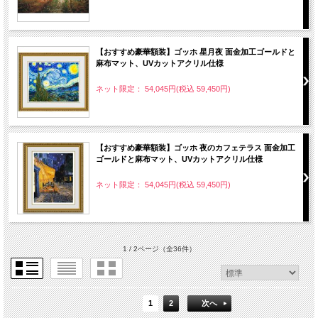
【おすすめ豪華額装】ゴッホ 星月夜 面金加工ゴールドと
麻布マット、UVカットアクリル仕様
ネット限定： 54,045円(税込 59,450円)
【おすすめ豪華額装】ゴッホ 夜のカフェテラス 面金加工
ゴールドと麻布マット、UVカットアクリル仕様
ネット限定： 54,045円(税込 59,450円)
1 / 2ページ
（全36件）
1
2
次へ