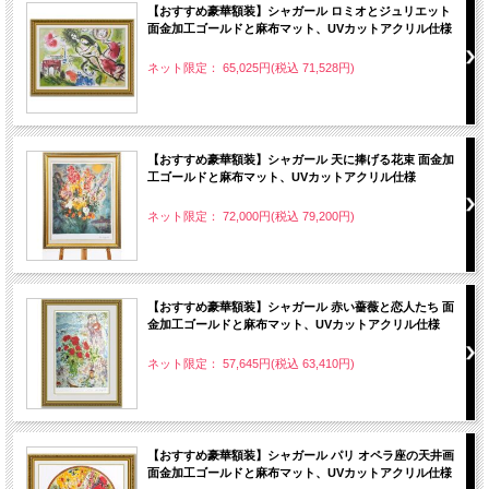
【おすすめ豪華額装】シャガール ロミオとジュリエット
面金加工ゴールドと麻布マット、UVカットアクリル仕様
ネット限定： 65,025円(税込 71,528円)
【おすすめ豪華額装】シャガール 天に捧げる花束 面金加
工ゴールドと麻布マット、UVカットアクリル仕様
ネット限定： 72,000円(税込 79,200円)
【おすすめ豪華額装】シャガール 赤い薔薇と恋人たち 面
金加工ゴールドと麻布マット、UVカットアクリル仕様
ネット限定： 57,645円(税込 63,410円)
【おすすめ豪華額装】シャガール パリ オペラ座の天井画
面金加工ゴールドと麻布マット、UVカットアクリル仕様