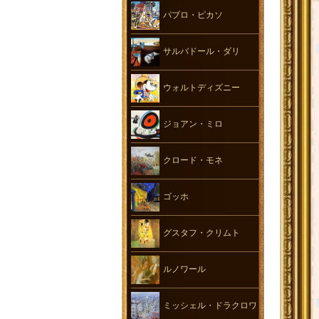
パブロ・ピカソ
サルバドール・ダリ
ウォルトディズニー
ジョアン・ミロ
クロード・モネ
ゴッホ
グスタフ・クリムト
ルノワール
ミッシェル・ドラクロワ