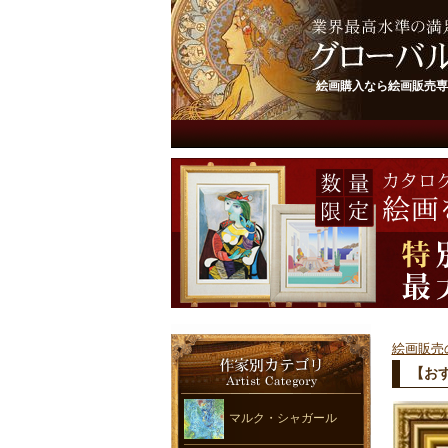
絵画購入なら絵画販売専
絵画販売
【お
マルク・シャガール