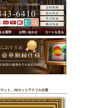
ピカソのリトグラフなどの絵画通販サ
ある質問
｜
お問い合わせ
｜
カートを見る
布マット、UVカットアクリル仕様