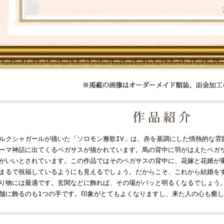
ルクシャガールが描いた「ソロモン雅歌IV」は、赤を基調にした情熱的な雰
ーマ神話に出てくるペガサスが描かれています。馬の背中に羽がはえたペガ
がいいとされています。この作品ではそのペガサスの背中に、花嫁と花婿が
まるで祝福しているようにも見えるでしょう。だからこそ、これから結婚を
り物には最適です。玄関などに飾れば、その場がパッと明るくなるでしょう
舗に飾るのも1つの手です。印象がとてもよくなりますし、来た人の心も癒し