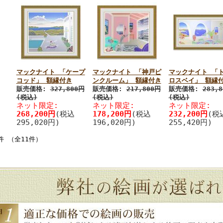
マックナイト 「ケープ
マックナイト 「神戸ピ
マックナイト 「
コッド」 額縁付き
ンクルーム」 額縁付き
ロスベイ」 額縁
販売価格:
327,800円
販売価格:
217,800円
販売価格:
283,
(税込)
(税込)
(税込)
ネット限定:
ネット限定:
ネット限定:
268,200円
(税込
178,200円
(税込
232,200円
(税
295,020円)
196,020円)
255,420円)
件 （全11件）