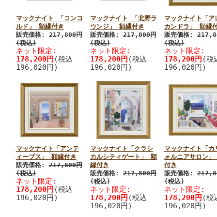
マックナイト 「コンコ
マックナイト 「北野ラ
マックナイト「ア
ルド」 額縁付き
ウンジ」 額縁付き
カンドラ」 額縁
販売価格:
217,800円
販売価格:
217,800円
販売価格:
217,
(税込)
(税込)
(税込)
ネット限定:
ネット限定:
ネット限定:
178,200円
(税込
178,200円
(税込
178,200円
(税
196,020円)
196,020円)
196,020円)
マックナイト「アンテ
マックナイト「クラシ
マックナイト「カ
ィーブス」 額縁付き
カルシティゲート」 額
ォルニアサロン」
販売価格:
217,800円
縁付き
付き
(税込)
販売価格:
217,800円
販売価格:
217,
ネット限定:
(税込)
(税込)
178,200円
(税込
ネット限定:
ネット限定:
196,020円)
178,200円
(税込
178,200円
(税
196,020円)
196,020円)