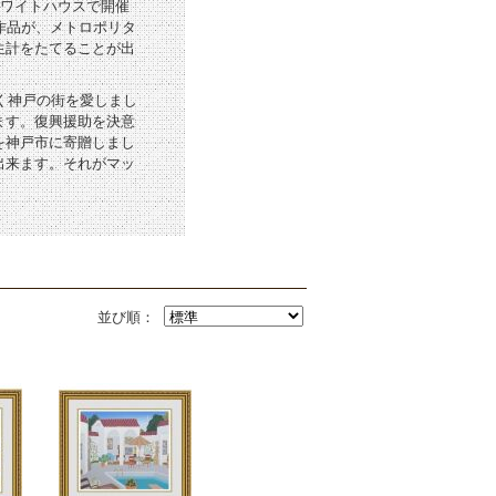
ホワイトハウスで開催
作品が、メトロポリタ
生計をたてることが出
く神戸の街を愛しまし
ます。復興援助を決意
を神戸市に寄贈しまし
出来ます。それがマッ
並び順：