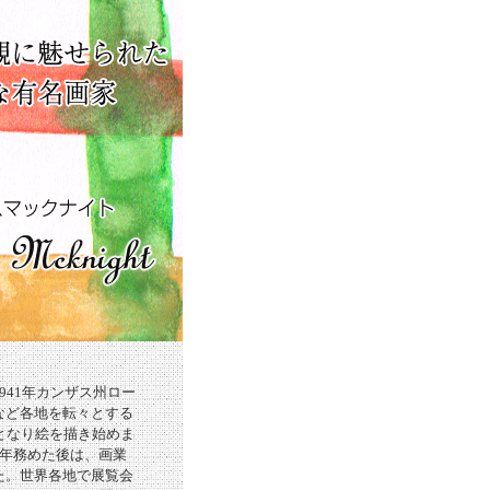
41年カンザス州ロー
など各地を転々とする
となり絵を描き始めま
年務めた後は、画業
た。世界各地で展覧会