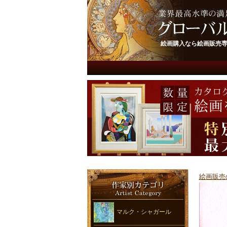
絵画購入なら絵画販売
絵画販売
マルク・シャガール