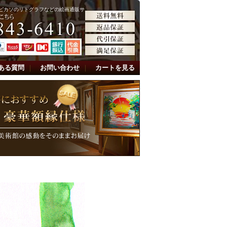
ピカソのリトグラフなどの絵画通販サ
ある質問
｜
お問い合わせ
｜
カートを見る