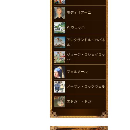
モディリアーニ
V.ヴェッハ
アレクサンドル・カパネ
ル
ジョージ・ロシェグロッ
セ
フェルメール
ノーマン・ロックウェル
エドガー・ドガ