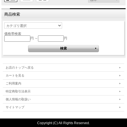
商品検索
価格帯検索
円 ～
円
お店のトップへ戻る
カートを見る
ご利用案内
特定商取引法表示
個人情報の取扱い
サイトマップ
Copyright (C) All Rights Reserved.