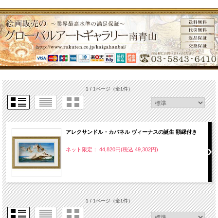
1 / 1ページ
（全1件）
アレクサンドル・カバネル ヴィーナスの誕生 額縁付き
ネット限定： 44,820円(税込 49,302円)
1 / 1ページ
（全1件）