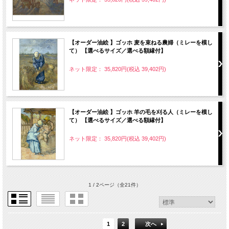
【オーダー油絵 】ゴッホ 麦を束ねる農婦（ミレーを模し
て） 【選べるサイズ／選べる額縁付】
ネット限定： 35,820円(税込 39,402円)
【オーダー油絵 】ゴッホ 羊の毛を刈る人（ミレーを模し
て） 【選べるサイズ／選べる額縁付】
ネット限定： 35,820円(税込 39,402円)
1 / 2ページ
（全21件）
1
2
次へ