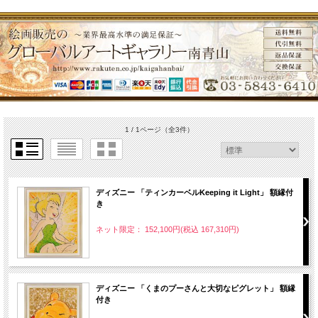
1 / 1ページ
（全3件）
ディズニー 「ティンカーベルKeeping it Light」 額縁付
き
ネット限定： 152,100円(税込 167,310円)
ディズニー 「くまのプーさんと大切なピグレット」 額縁
付き