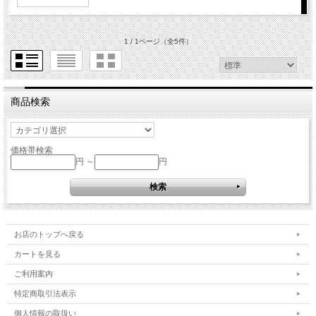
1 / 1ページ
（全5件）
商品検索
価格帯検索
円 ～
円
お店のトップへ戻る
カートを見る
ご利用案内
特定商取引法表示
個人情報の取扱い