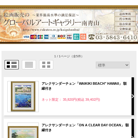
1 / 1ページ
（全5件）
アレクサンダーチェン「WAIKIKI BEACH" HAWAII」 額
縁付き
ネット限定： 35,820円(税込 39,402円)
アレクサンダーチェン「ON A CLEAR DAY OCEAN」 額
縁付き