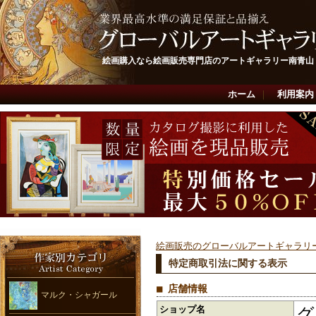
絵画購入なら絵画販売専門店のアートギャラリー南青山
ホーム
｜
利用案内
絵画販売のグローバルアートギャラリ
特定商取引法に関する表示
■ 店舗情報
マルク・シャガール
ショップ名
グ