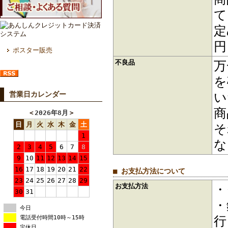
て
定
円
ポスター販売
不良品
万
を
い
営業日カレンダー
商
＜
2026年8月
＞
日
月
火
水
木
金
土
そ
1
な
2
3
4
5
6
7
8
9
10
11
12
13
14
15
16
17
18
19
20
21
22
■ お支払方法について
23
24
25
26
27
28
29
お支払方法
・
30
31
・
今日
行
電話受付時間10時～15時
定休日