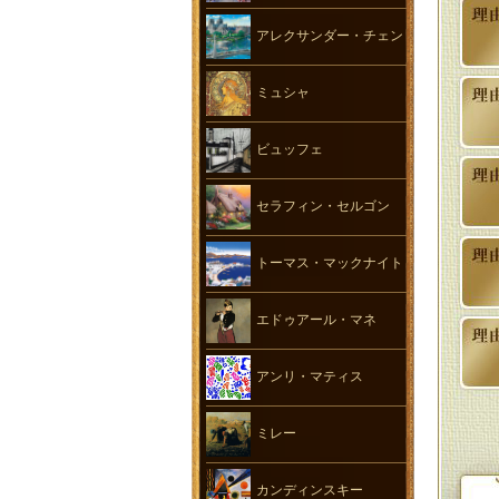
アレクサンダー・チェン
ミュシャ
ビュッフェ
セラフィン・セルゴン
トーマス・マックナイト
エドゥアール・マネ
アンリ・マティス
ミレー
カンディンスキー