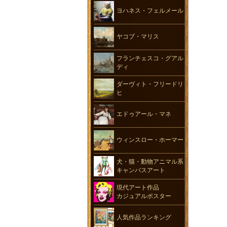
ヨハネス・フェルメール
ヤコブ・マリス
フランチェスコ・グアル
ディ
ダーヴィト・フリードリ
ヒ
エドゥアール・マネ
ウィンスロー・ホーマー
犬・猫・動物アニマル系
キャンバスアート
現代アート作品
カジュアルポスター
人気作品ランキング