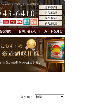
ピカソのリトグラフなどの絵画通販サ
ある質問
｜
お問い合わせ
｜
カートを見る
並び順：