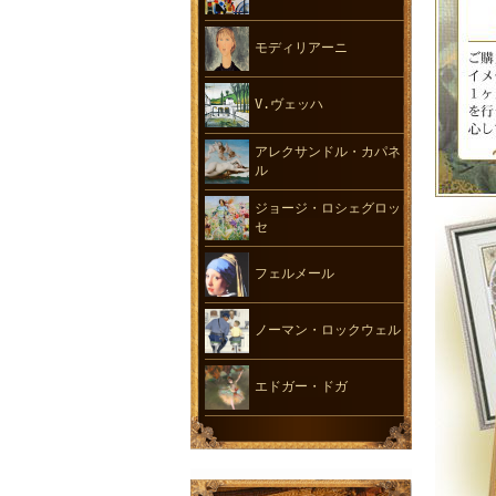
モディリアーニ
V.ヴェッハ
アレクサンドル・カパネ
ル
ジョージ・ロシェグロッ
セ
フェルメール
ノーマン・ロックウェル
エドガー・ドガ