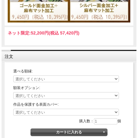
ネット限定:
52,200円(税込 57,420円)
注文
選べる額縁:
額装オプション:
作品を保護する表面カバー:
購入数：
個