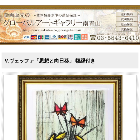
V.ヴェッファ「思想と向日葵」 額縁付き