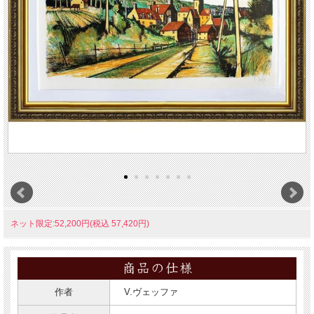
ネット限定:52,200円(税込 57,420円)
作者
V.ヴェッファ