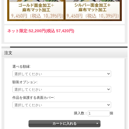
ネット限定:
52,200円(税込 57,420円)
注文
選べる額縁:
額装オプション:
作品を保護する表面カバー:
購入数：
個