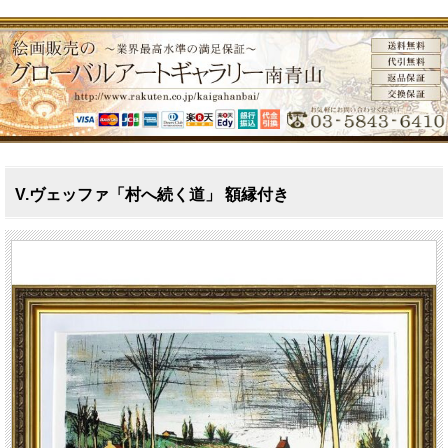
V.ヴェッファ「村へ続く道」 額縁付き