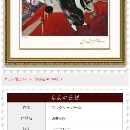
ネット限定:42,345円(税込 46,580円)
作者
マルクシャガール
作品名
Birthday
技法
ジークレー