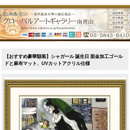
【おすすめ豪華額装】シャガール 誕生日 面金加工ゴール
ドと麻布マット、UVカットアクリル仕様