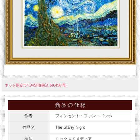
ネット限定:54,045円(税込 59,450円)
作者
フィンセント・ファン・ゴッホ
作品名
The Starry Night
技法
ミックスドメディア