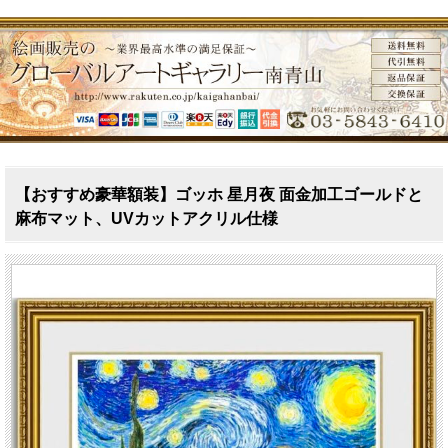
【おすすめ豪華額装】ゴッホ 星月夜 面金加工ゴールドと
麻布マット、UVカットアクリル仕様