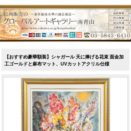
【おすすめ豪華額装】シャガール 天に捧げる花束 面金加
工ゴールドと麻布マット、UVカットアクリル仕様