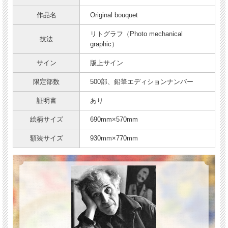
作品名
Original bouquet
リトグラフ（Photo mechanical
技法
graphic）
サイン
版上サイン
限定部数
500部、鉛筆エディションナンバー
証明書
あり
絵柄サイズ
690mm×570mm
額装サイズ
930mm×770mm