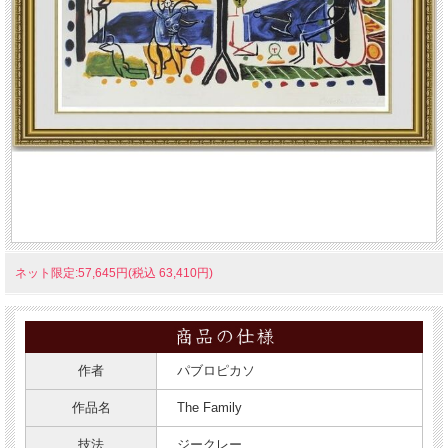
ネット限定:57,645円(税込 63,410円)
作者
パブロピカソ
作品名
The Family
技法
ジークレー