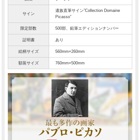
遺族直筆サイン”Collection Domaine
サイン
Picasso”
限定部数
500部、鉛筆エディションナンバー
証明書
あり
絵柄サイズ
560mm×260mm
額装サイズ
760mm×500mm