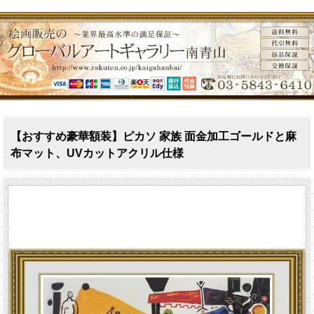
【おすすめ豪華額装】ピカソ 家族 面金加工ゴールドと麻
布マット、UVカットアクリル仕様