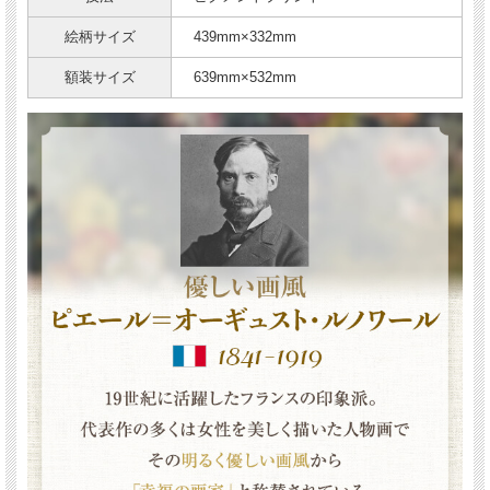
絵柄サイズ
439mm×332mm
額装サイズ
639mm×532mm