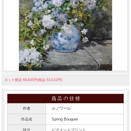
ネット限定:48,645円(税込 53,510円)
作者
ルノワール
作品名
Spring Bouquet
技法
ピグメントプリント