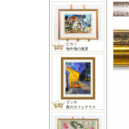
ピカソ
地中海の風景
ゴッホ
夜のカフェテラス