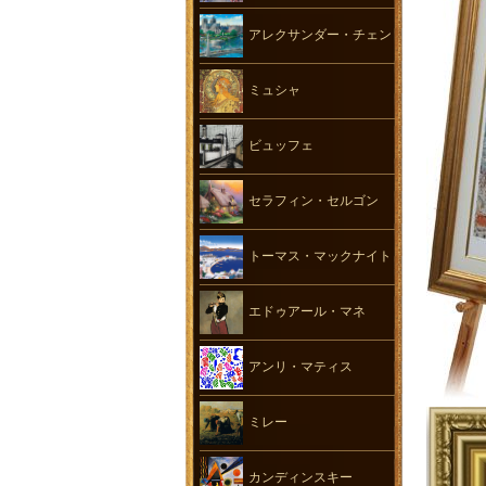
アレクサンダー・チェン
ミュシャ
ビュッフェ
セラフィン・セルゴン
トーマス・マックナイト
エドゥアール・マネ
アンリ・マティス
ミレー
カンディンスキー