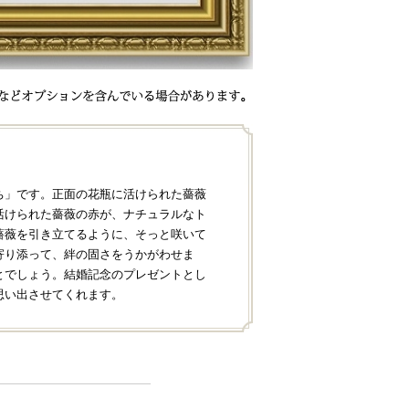
ち」です。正面の花瓶に活けられた薔薇
活けられた薔薇の赤が、ナチュラルなト
薔薇を引き立てるように、そっと咲いて
寄り添って、絆の固さをうかがわせま
とでしょう。結婚記念のプレゼントとし
思い出させてくれます。