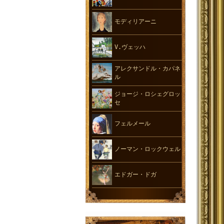
モディリアーニ
V.ヴェッハ
アレクサンドル・カパネ
ル
ジョージ・ロシェグロッ
セ
フェルメール
ノーマン・ロックウェル
エドガー・ドガ