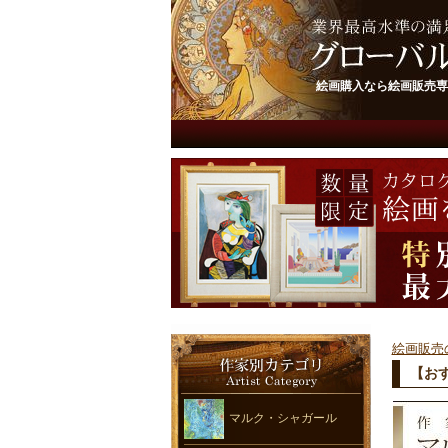
絵画購入なら絵画販売専
絵画販売
【お
マルク・シャガール