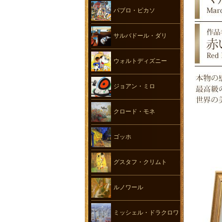
パブロ・ピカソ
サルバドール・ダリ
ウォルトディズニー
ジョアン・ミロ
クロード・モネ
ゴッホ
グスタフ・クリムト
ルノワール
ミッシェル・ドラクロワ