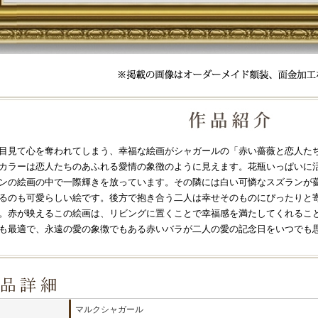
目見て心を奪われてしまう、幸福な絵画がシャガールの「赤い薔薇と恋人た
カラーは恋人たちのあふれる愛情の象徴のように見えます。花瓶いっぱいに
ンの絵画の中で一際輝きを放っています。その隣には白い可憐なスズランが
るのも可愛らしい絵です。後方で抱き合う二人は幸せそのものにぴったりと
。赤が映えるこの絵画は、リビングに置くことで幸福感を満たしてくれるこ
も最適で、永遠の愛の象徴でもある赤いバラが二人の愛の記念日をいつでも
マルクシャガール