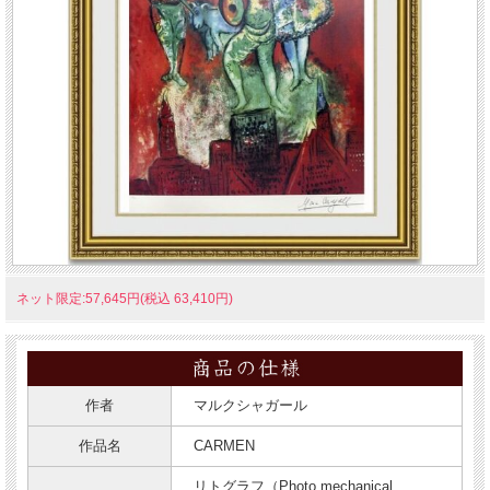
ネット限定:57,645円(税込 63,410円)
作者
マルクシャガール
作品名
CARMEN
リトグラフ（Photo mechanical