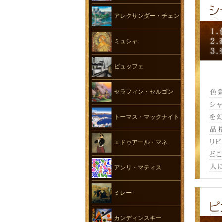
アレクサンダー・チェン
ミュシャ
ビュッフェ
セラフィン・セルゴン
トーマス・マックナイト
エドゥアール・マネ
アンリ・マティス
ミレー
カンディンスキー