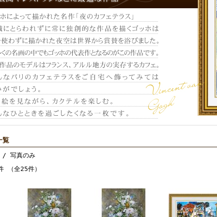
一覧
/ 写真のみ
件 （全25件）