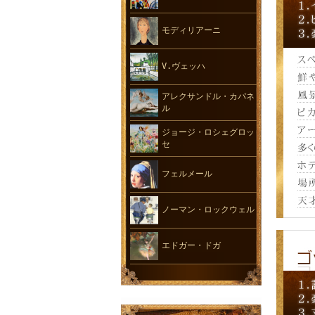
モディリアーニ
V.ヴェッハ
アレクサンドル・カパネ
ル
ジョージ・ロシェグロッ
セ
フェルメール
ノーマン・ロックウェル
エドガー・ドガ