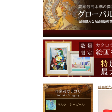
絵画購入なら絵画販売
絵画販売
マルク・シャガール