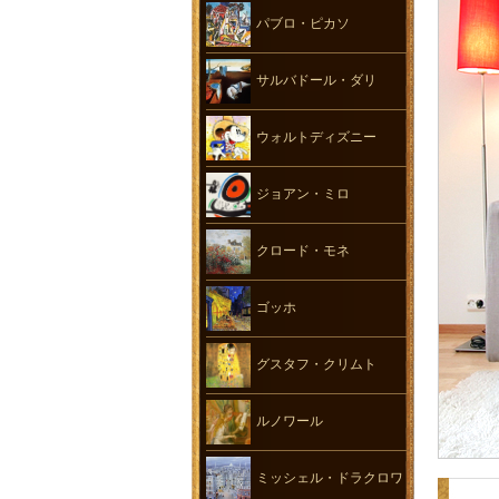
パブロ・ピカソ
サルバドール・ダリ
ウォルトディズニー
ジョアン・ミロ
クロード・モネ
ゴッホ
グスタフ・クリムト
ルノワール
ミッシェル・ドラクロワ