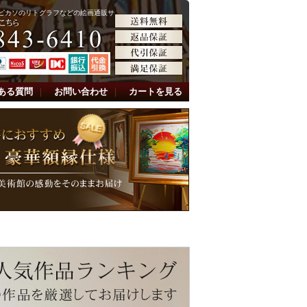
ピカソのリトグラフなどの絵画通販サ
ある質問
｜
お問い合わせ
｜
カートを見る