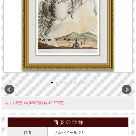
ネット限定:44,820円(税込 49,302円)
作者
サルバドールダリ