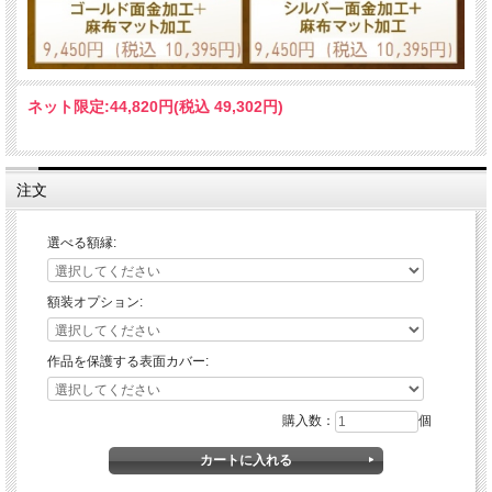
ネット限定:
44,820円(税込 49,302円)
注文
選べる額縁:
額装オプション:
作品を保護する表面カバー:
購入数：
個