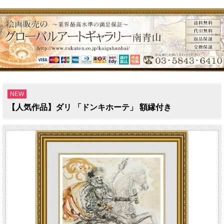
NEW
【人気作品】ダリ 「ドンキホーテ」 額縁付き