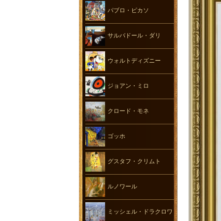
パブロ・ピカソ
サルバドール・ダリ
ウォルトディズニー
ジョアン・ミロ
クロード・モネ
ゴッホ
グスタフ・クリムト
ルノワール
ミッシェル・ドラクロワ