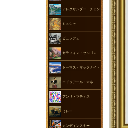
アレクサンダー・チェン
ミュシャ
ビュッフェ
セラフィン・セルゴン
トーマス・マックナイト
エドゥアール・マネ
アンリ・マティス
ミレー
カンディンスキー