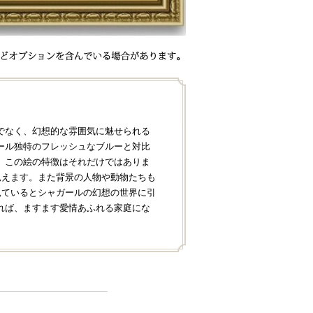
でなく、幻想的な雰囲気に魅せられる
ール独特のフレッシュなブルーと対比
、この絵の特徴はそれだけではありま
見えます。また背景の人物や動物たちも
見ているとシャガールの幻想の世界に引
れば、ますます愛情あふれる家庭にな