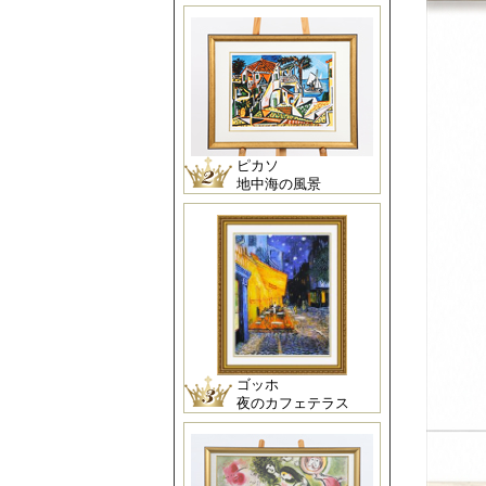
ピカソ
地中海の風景
ゴッホ
夜のカフェテラス