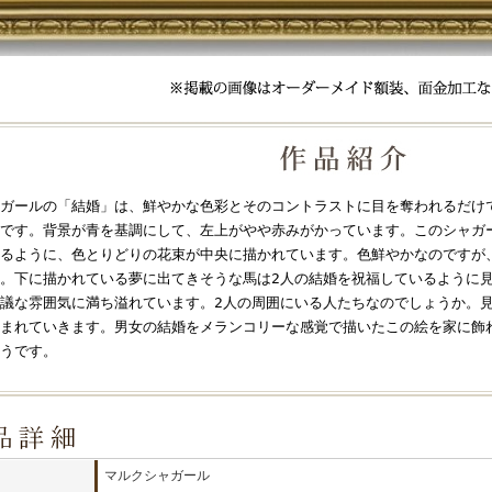
ガールの「結婚」は、鮮やかな色彩とそのコントラストに目を奪われるだけ
です。背景が青を基調にして、左上がやや赤みがかっています。このシャガ
るように、色とりどりの花束が中央に描かれています。色鮮やかなのですが
。下に描かれている夢に出てきそうな馬は2人の結婚を祝福しているように
議な雰囲気に満ち溢れています。2人の周囲にいる人たちなのでしょうか。
まれていきます。男女の結婚をメランコリーな感覚で描いたこの絵を家に飾
うです。
マルクシャガール