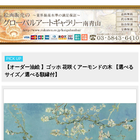
PICK UP
【オーダー油絵 】ゴッホ 花咲くアーモンドの木 【選べる
サイズ／選べる額縁付】