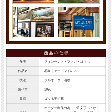
作者
フィンセント・ファン・ゴッホ
作品名
花咲くアーモンドの木
技法
フルオーダー油絵
製作年
1890
収蔵
ゴッホ美術館
オーダー制作の為、ご注文頂いてから