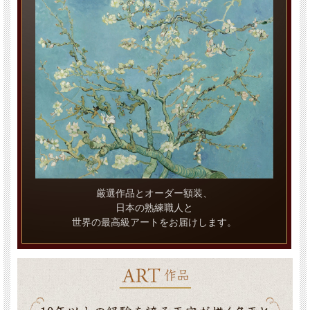
厳選作品とオーダー額装、
日本の熟練職人と
世界の最高級アートをお届けします。