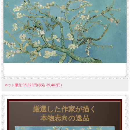
ネット限定:35,820円(税込 39,402円)
厳選した作家が描く
本物志向の逸品