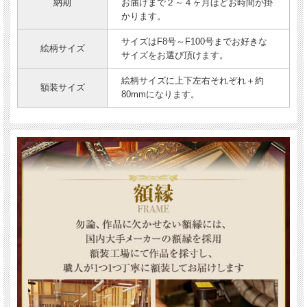
納期
お届けまで２～４ヶ月ほどお時間が掛
かります。
サイズはF8号～F100号までお好きな
絵柄サイズ
サイズをお選び頂けます。
絵柄サイズに上下左右それぞれ＋約
額装サイズ
80mmになります。