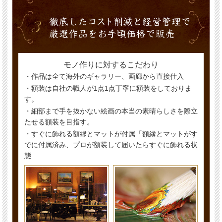
モノ作りに対するこだわり
・作品は全て海外のギャラリー、画廊から直接仕入
・額装は自社の職人が1点1点丁寧に額装をしておりま
す。
・細部まで手を抜かない絵画の本当の素晴らしさを際立
たせる額装を目指す。
・すぐに飾れる額縁とマットが付属「額縁とマットがす
でに付属済み、プロが額装して届いたらすぐに飾れる状
態