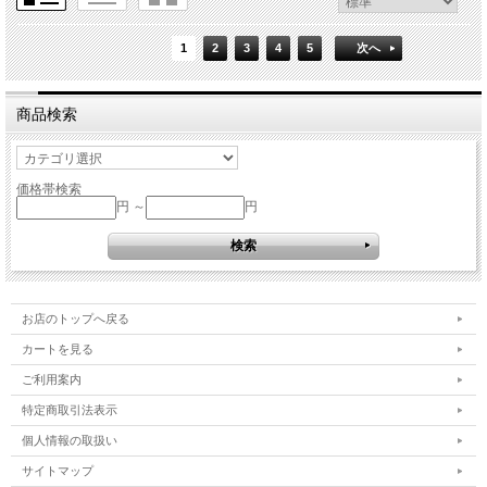
1
2
3
4
5
次へ
商品検索
価格帯検索
円 ～
円
お店のトップへ戻る
カートを見る
ご利用案内
特定商取引法表示
個人情報の取扱い
サイトマップ