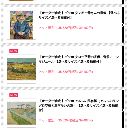
【オーダー油絵 】ゴッホ タンギー爺さんの肖像 【選べる
サイズ／選べる額縁付】
ネット限定： 35,820円(税込 39,402円)
NEW
【オーダー油絵 】ゴッホ クロー平野の収穫、背景にモン
マジュール 【選べるサイズ／選べる額縁付】
ネット限定： 35,820円(税込 39,402円)
NEW
【オーダー油絵 】ゴッホ アルルの跳ね橋（アルルのラン
グロワ橋と運河沿いの道） 【選べるサイズ／選べる額縁
付】
ネット限定： 35,820円(税込 39,402円)