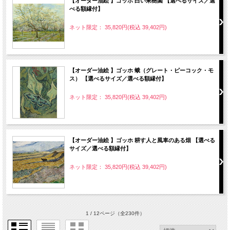
【オーダー油絵 】ゴッホ 白い果樹園 【選べるサイズ／選
べる額縁付】
ネット限定： 35,820円(税込 39,402円)
【オーダー油絵 】ゴッホ 蛾（グレート・ピーコック・モ
ス） 【選べるサイズ／選べる額縁付】
ネット限定： 35,820円(税込 39,402円)
【オーダー油絵 】ゴッホ 耕す人と風車のある畑 【選べる
サイズ／選べる額縁付】
ネット限定： 35,820円(税込 39,402円)
1 / 12ページ
（全230件）