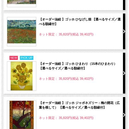
【オーダー油絵 】ゴッホ ひなげし畑 【選べるサイズ／選
べる額縁付】
ネット限定： 35,820円(税込 39,402円)
NEW
PICK UP
【オーダー油絵 】ゴッホ ひまわり（15本のひまわり）
【選べるサイズ／選べる額縁付】
ネット限定： 35,820円(税込 39,402円)
【オーダー油絵 】ゴッホ ジャポネズリー：梅の開花（広
重を模して） 【選べるサイズ／選べる額縁付】
ネット限定： 35,820円(税込 39,402円)