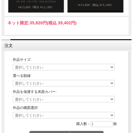
ネット限定:
35,820円(税込 39,402円)
注文
作品サイズ:
選べる額縁:
作品を保護する表面カバー:
作品の構図選択:
購入数：
個