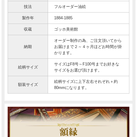
技法
フルオーダー油絵
製作年
1884-1885
収蔵
ゴッホ美術館
オーダー制作の為、ご注文頂いてから
納期
お届けまで２～４ヶ月ほどお時間が掛
かります。
サイズはF8号～F100号までお好きな
絵柄サイズ
サイズをお選び頂けます。
絵柄サイズに上下左右それぞれ＋約
額装サイズ
80mmになります。