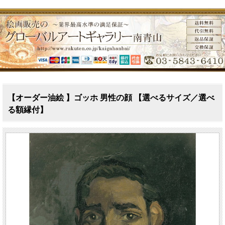
【オーダー油絵 】ゴッホ 男性の顔 【選べるサイズ／選べ
る額縁付】