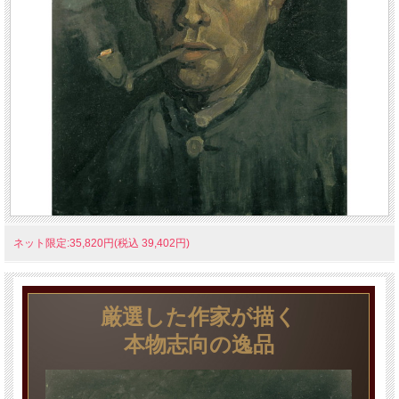
ネット限定:35,820円(税込 39,402円)
厳選した作家が描く
本物志向の逸品