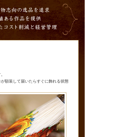
す。
ロが額装して届いたらすぐに飾れる状態