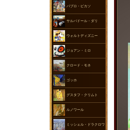
パブロ・ピカソ
サルバドール・ダリ
ウォルトディズニー
ジョアン・ミロ
クロード・モネ
ゴッホ
グスタフ・クリムト
ルノワール
ミッシェル・ドラクロワ