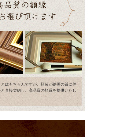
ことはもちろんですが、額装が絵画の質に伴
ーと直接契約し、高品質の額縁を提供いたし