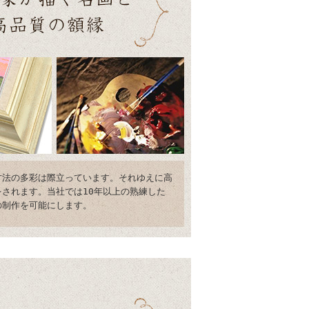
方法の多彩は際立っています。それゆえに高
されます。当社では10年以上の熟練した
の制作を可能にします。