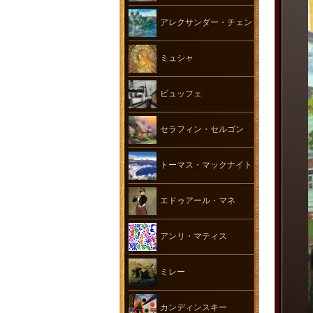
アレクサンダー・チェン
ミュシャ
ビュッフェ
セラフィン・セルゴン
トーマス・マックナイト
エドゥアール・マネ
アンリ・マティス
ミレー
カンディンスキー