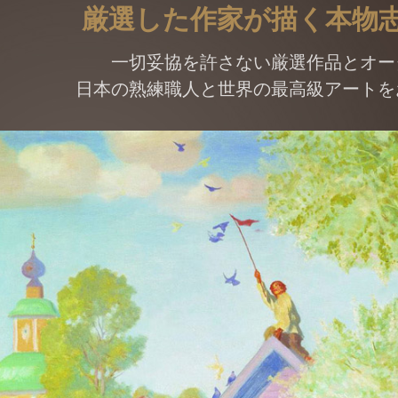
厳選した作家が描く本物
一切妥協を許さない厳選作品とオー
日本の熟練職人と世界の最高級アートを