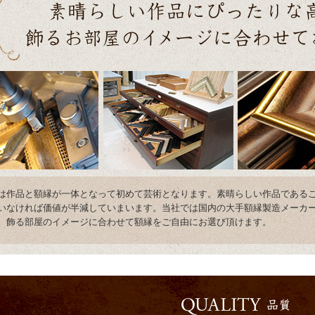
は作品と額縁が一体となって初めて芸術となります。素晴らしい作品である
いなければ価値が半減していまいます。当社では国内の大手額縁製造メーカ
。飾る部屋のイメージに合わせて額縁をご自由にお選び頂けます。