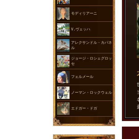
モディリアーニ
V.ヴェッハ
アレクサンドル・カパネ
ル
ジョージ・ロシェグロッ
セ
フェルメール
ノーマン・ロックウェル
エドガー・ドガ