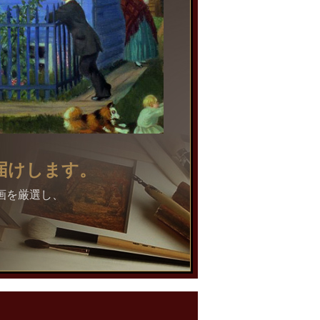
届けします。
画を厳選し、