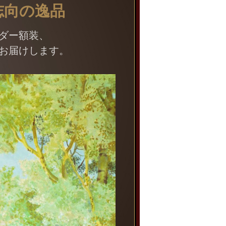
志向の逸品
ダー額装、
お届けします。