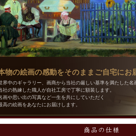
本物の絵画の感動をそのままご自宅にお
世界中のギャラリー、画商から当社の厳しい基準を満たした名
当社の熟練した職人が自社工房で丁寧に額装します。
名画や思い出の写真など一生を共にしていただく
最高の絵画をあなたにお届けします。