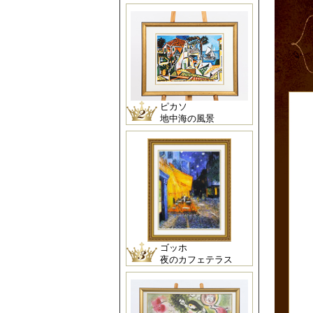
ピカソ
地中海の風景
ゴッホ
夜のカフェテラス