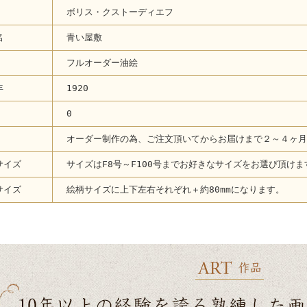
ボリス・クストーディエフ
名
青い屋敷
フルオーダー油絵
年
1920
0
オーダー制作の為、ご注文頂いてからお届けまで２～４ヶ月
サイズ
サイズはF8号～F100号までお好きなサイズをお選び頂けま
サイズ
絵柄サイズに上下左右それぞれ＋約80mmになります。