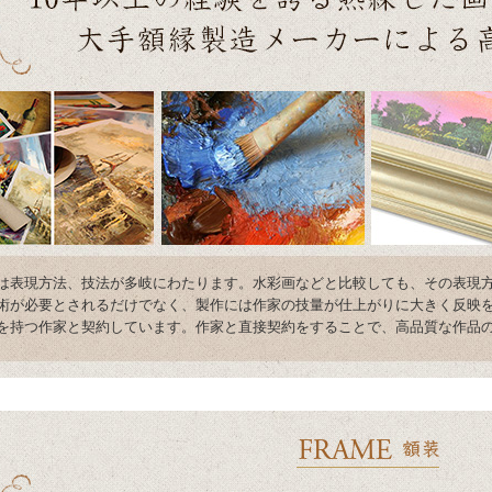
は表現方法、技法が多岐にわたります。水彩画などと比較しても、その表現
術が必要とされるだけでなく、製作には作家の技量が仕上がりに大きく反映を
を持つ作家と契約しています。作家と直接契約をすることで、高品質な作品