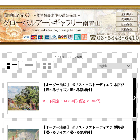
1 / 1ページ
（全6件）
【オーダー油絵 】 ボリス・クストーディエフ 水浴び
【選べるサイズ／選べる額縁付】
ネット限定： 44,820円(税込 49,302円)
【オーダー油絵 】 ボリス・クストーディエフ 懺悔節
【選べるサイズ／選べる額縁付】