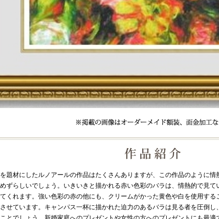
を題材にしたルノアールの作品はたくさんありますが、この作品のように情
めずらしいでしょう。いきいきと描かれる赤い色彩のバラは、情熱的で見て
てくれます。強い色彩の赤の他にも、クリームがかった黄色や白を使用する
させています。キャンパス一杯に描かれた迫力のあるバラは見る者を圧倒し
ことでしょう。新婚家庭へのプレゼントや女性の方へのプレゼントにも最適