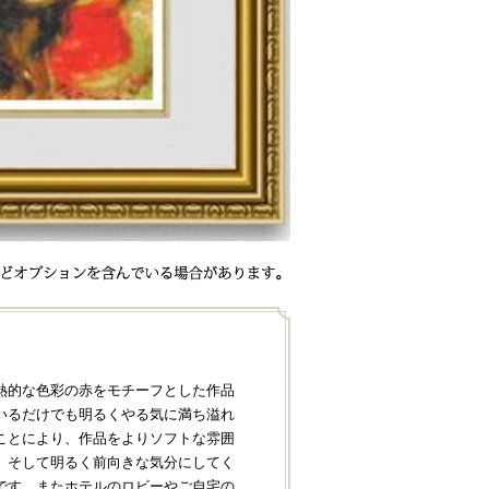
熱的な色彩の赤をモチーフとした作品
いるだけでも明るくやる気に満ち溢れ
ことにより、作品をよりソフトな雰囲
、そして明るく前向きな気分にしてく
です。またホテルのロビーやご自宅の