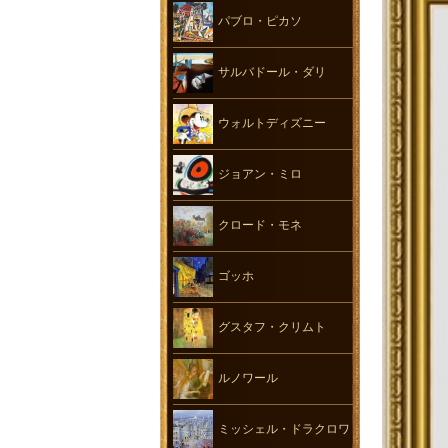
パブロ・ピカソ
サルバドール・ダリ
ウォルトディズニー
ジョアン・ミロ
クロード・モネ
ゴッホ
グスタフ・クリムト
ルノワール
ミッシェル・ドラクロワ