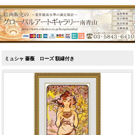
ミュシャ 薔薇 ローズ 額縁付き