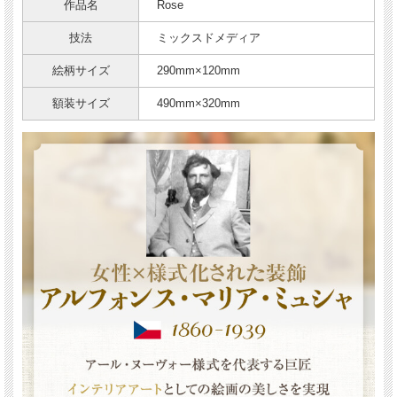
作品名
Rose
技法
ミックスドメディア
絵柄サイズ
290mm×120mm
額装サイズ
490mm×320mm