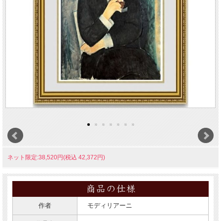
ネット限定:38,520円(税込 42,372円)
作者
モディリアーニ