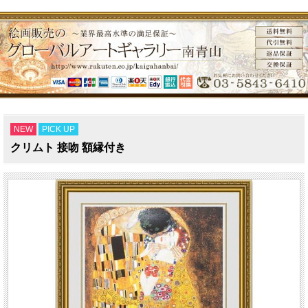
NEW
PICK UP
クリムト 接吻 額縁付き