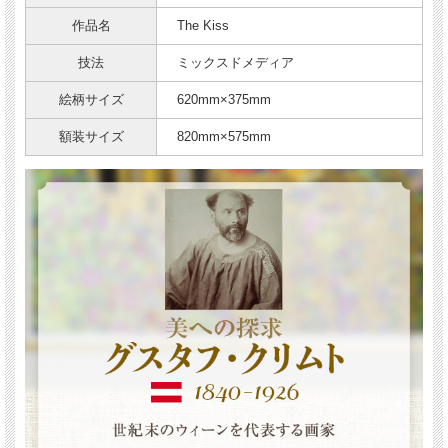
作品名
The Kiss
技法
ミックスドメディア
絵柄サイズ
620mm×375mm
額装サイズ
820mm×575mm