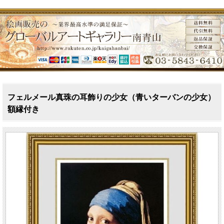
フェルメール真珠の耳飾りの少女（青いターバンの少女）
額縁付き