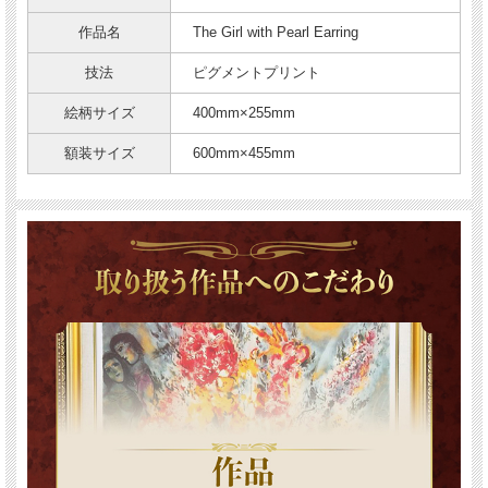
作品名
The Girl with Pearl Earring
技法
ピグメントプリント
絵柄サイズ
400mm×255mm
額装サイズ
600mm×455mm