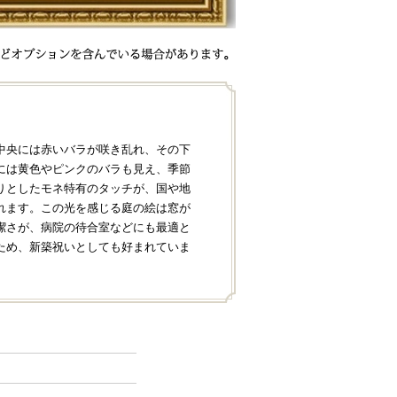
中央には赤いバラが咲き乱れ、その下
には黄色やピンクのバラも見え、季節
りとしたモネ特有のタッチが、国や地
れます。この光を感じる庭の絵は窓が
潔さが、病院の待合室などにも最適と
ため、新築祝いとしても好まれていま