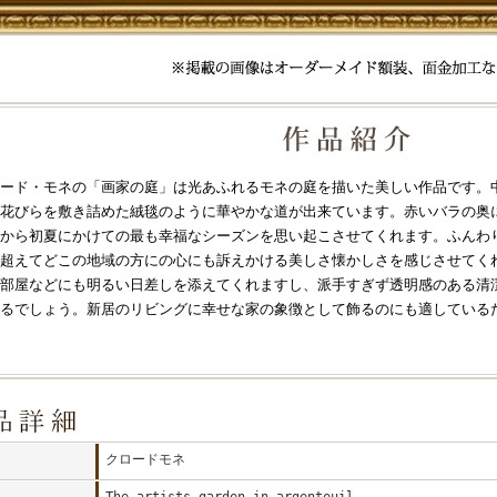
ード・モネの「画家の庭」は光あふれるモネの庭を描いた美しい作品です。
花びらを敷き詰めた絨毯のように華やかな道が出来ています。赤いバラの奥
から初夏にかけての最も幸福なシーズンを思い起こさせてくれます。ふんわ
超えてどこの地域の方にの心にも訴えかける美しさ懐かしさを感じさせてく
部屋などにも明るい日差しを添えてくれますし、派手すぎず透明感のある清
るでしょう。新居のリビングに幸せな家の象徴として飾るのにも適している
クロードモネ