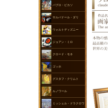
パブロ・ピカソ
サルバドール・ダリ
ウォルトディズニー
ジョアン・ミロ
クロード・モネ
ゴッホ
グスタフ・クリムト
ルノワール
ミッシェル・ドラクロワ