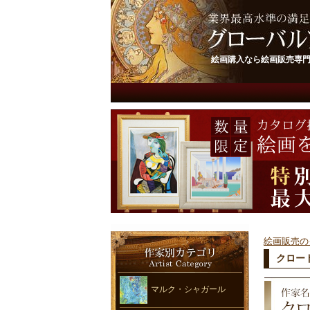
絵画購入なら絵画販売専
絵画販売の
クロー
マルク・シャガール