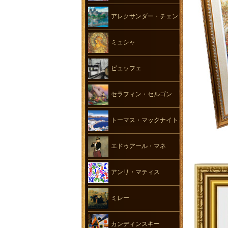
アレクサンダー・チェン
ミュシャ
ビュッフェ
セラフィン・セルゴン
トーマス・マックナイト
エドゥアール・マネ
アンリ・マティス
ミレー
カンディンスキー