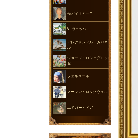
モディリアーニ
V.ヴェッハ
アレクサンドル・カパネ
ル
ジョージ・ロシェグロッ
セ
フェルメール
ノーマン・ロックウェル
エドガー・ドガ