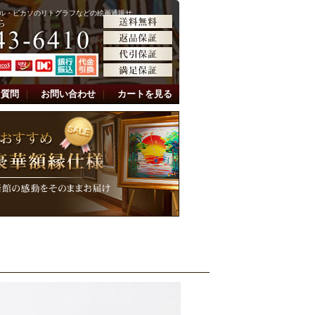
ル・ピカソのリトグラフなどの絵画通販サ
る質問
｜
お問い合わせ
｜
カートを見る