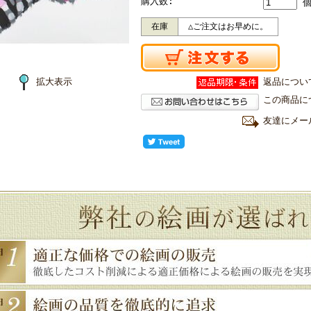
購入数:
在庫
△ご注文はお早めに。
拡大表示
返品につい
この商品に
友達にメー