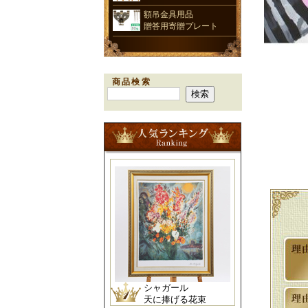
額吊金具用品
贈答用寄贈プレート
商品検索
シャガール
天に捧げる花束