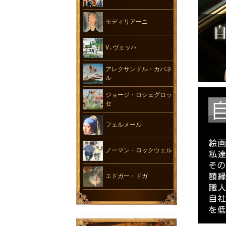
モディリアーニ
V.ヴェッハ
アレクサンドル・カパネ
ル
ジョージ・ロシェグロッ
セ
フェルメール
ノーマン・ロックウェル
エドガー・ドガ