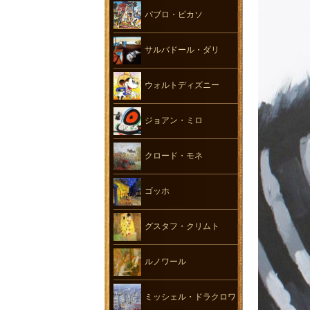
パブロ・ピカソ
サルバドール・ダリ
ウォルトディズニー
ジョアン・ミロ
クロード・モネ
ゴッホ
グスタフ・クリムト
ルノワール
ミッシェル・ドラクロワ