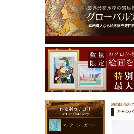
絵画購入なら絵画販売専門
絵画販売の
キャンバ
マルク・シャガール