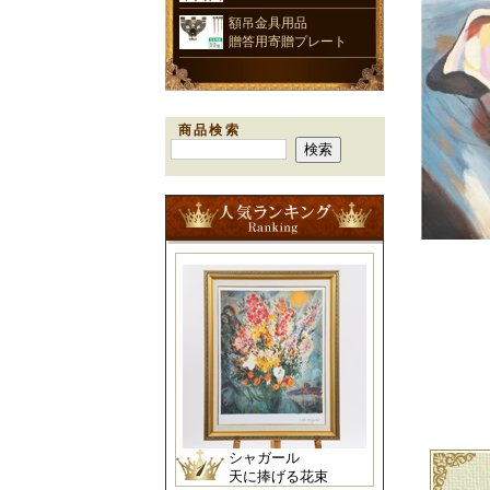
額吊金具用品
贈答用寄贈プレート
商品検索
シャガール
天に捧げる花束