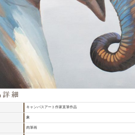
キャンバスアート作家直筆作品
象
肉筆画