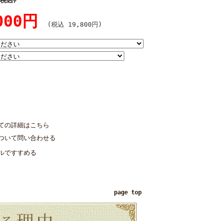
(税込)
,000円
(税込 19,800円)
個
ての詳細はこちら
ついて問い合わせる
ルですすめる
page top