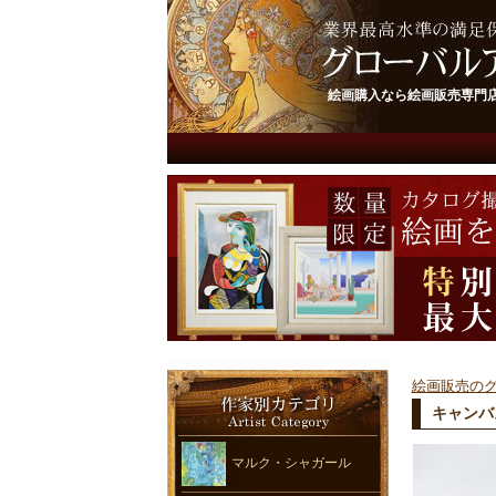
絵画購入なら絵画販売専門
絵画販売の
キャンバ
マルク・シャガール