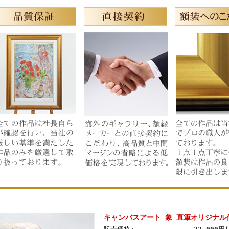
キャンバスアート 象 直筆オリジナル