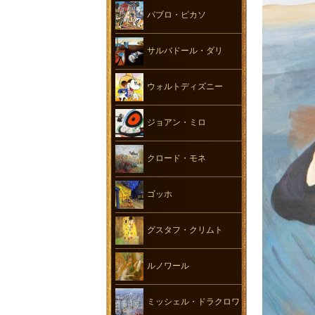
パブロ・ピカソ
サルバドール・ダリ
ウォルトディズニー
ジョアン・ミロ
クロード・モネ
ゴッホ
グスタフ・クリムト
ルノワール
ミッシェル・ドラクロワ