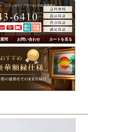
ル・ピカソのリトグラフなどの絵画通販サ
る質問
｜
お問い合わせ
｜
カートを見る