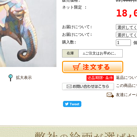
販売価格:
22,000円
ネット限定 :
18
お届けについて:
お届けについて:
購入数:
在庫
△ご注文はお早めに。
拡大表示
返品につい
この商品に
友達にメー