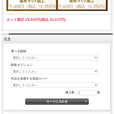
ネット限定:
29,520円(税込 32,472円)
注文
選べる額縁:
額装オプション:
作品を保護する表面カバー:
購入数：
個