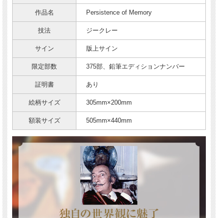
作品名
Persistence of Memory
技法
ジークレー
サイン
版上サイン
限定部数
375部、鉛筆エディションナンバー
証明書
あり
絵柄サイズ
305mm×200mm
額装サイズ
505mm×440mm