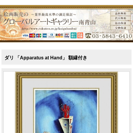
ダリ 「Apparatus at Hand」 額縁付き