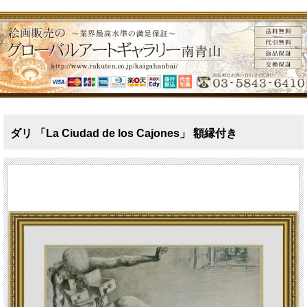
ダリ 「La Ciudad de los Cajones」 額縁付き