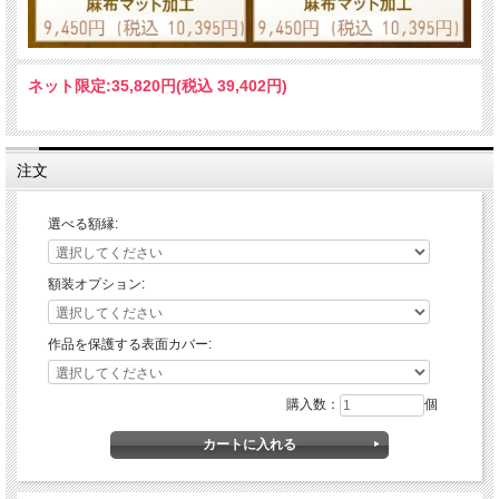
ネット限定:
35,820円(税込 39,402円)
注文
選べる額縁:
額装オプション:
作品を保護する表面カバー:
購入数：
個