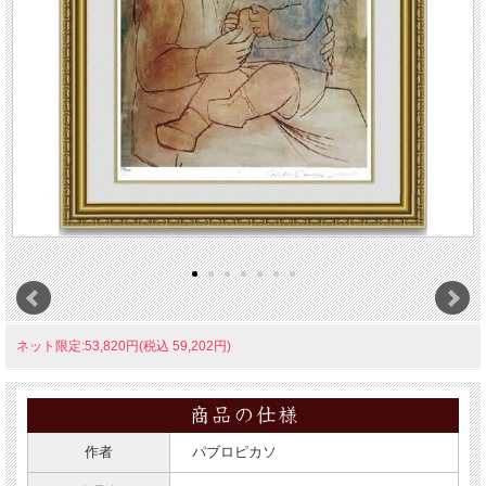
ネット限定:53,820円(税込 59,202円)
作者
パブロピカソ