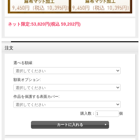
ネット限定:
53,820円(税込 59,202円)
注文
選べる額縁:
額装オプション:
作品を保護する表面カバー:
購入数：
個