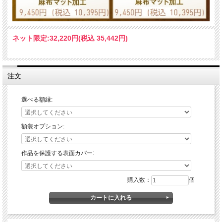
ネット限定:
32,220円(税込 35,442円)
注文
選べる額縁:
額装オプション:
作品を保護する表面カバー:
購入数：
個