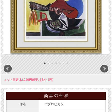
ネット限定:32,220円(税込 35,442円)
作者
パブロピカソ