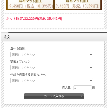
ネット限定:
32,220円(税込 35,442円)
注文
選べる額縁:
額装オプション:
作品を保護する表面カバー:
購入数：
個