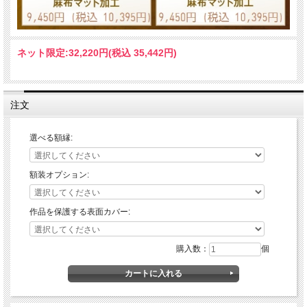
ネット限定:
32,220円(税込 35,442円)
注文
選べる額縁:
額装オプション:
作品を保護する表面カバー:
購入数：
個