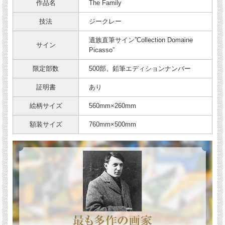
作品名
The Family
技法
ジークレー
遺族直筆サイン”Collection Domaine
サイン
Picasso”
限定部数
500部、鉛筆エディションナンバー
証明書
あり
絵柄サイズ
560mm×260mm
額装サイズ
760mm×500mm