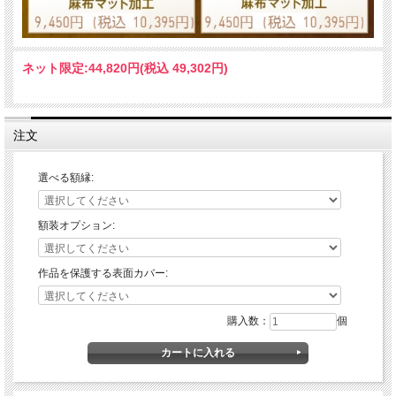
ネット限定:
44,820円(税込 49,302円)
注文
選べる額縁:
額装オプション:
作品を保護する表面カバー:
購入数：
個