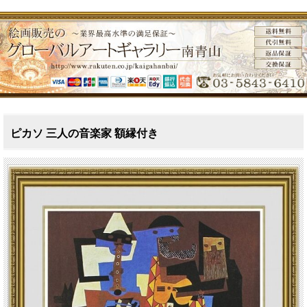
ピカソ 三人の音楽家 額縁付き