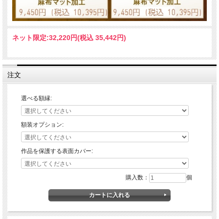
ネット限定:
32,220円(税込 35,442円)
注文
選べる額縁:
額装オプション:
作品を保護する表面カバー:
購入数：
個