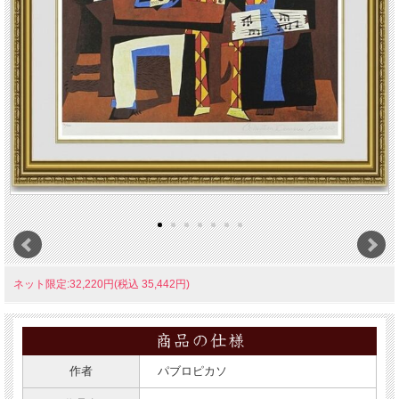
ネット限定:32,220円(税込 35,442円)
作者
パブロピカソ