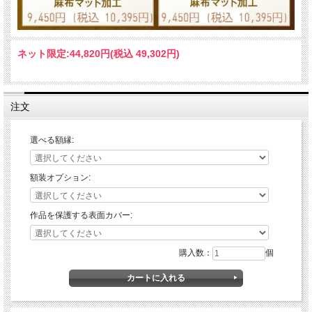
ネット限定:
44,820円(税込 49,302円)
注文
選べる額縁:
額装オプション:
作品を保護する表面カバー:
購入数：
個