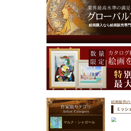
絵画購入なら絵画販売専門
絵画販売の
ミッシェ
マルク・シャガール