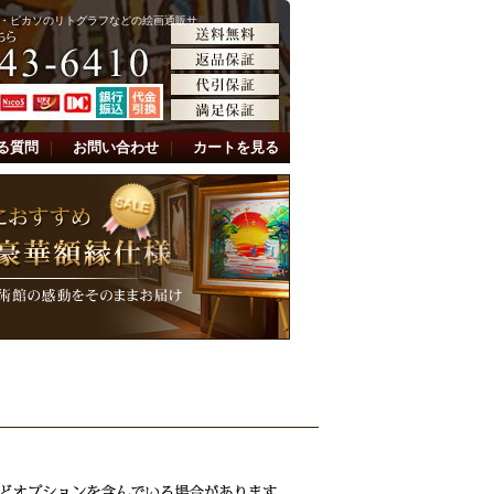
・ピカソのリトグラフなどの絵画通販サ
る質問
｜
お問い合わせ
｜
カートを見る