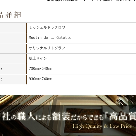
ミッシェルドラクロワ
Moulin de la Galette
オリジナルリトグラフ
版上サイン
730mm×540mm
：
930mm×740mm
：