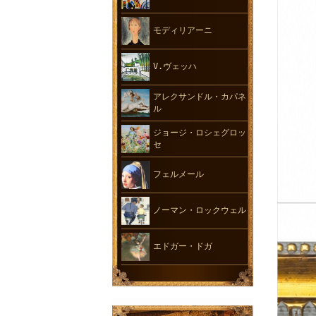
モディリアーニ
V.ヴェッハ
アレクサンドル・カパネ
ル
ジョージ・ロシェグロッ
セ
フェルメール
ノーマン・ロックウェル
エドガー・ドガ