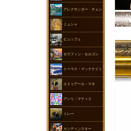
アレクサンダー・チェン
ミュシャ
ビュッフェ
セラフィン・セルゴン
トーマス・マックナイト
エドゥアール・マネ
アンリ・マティス
ミレー
カンディンスキー