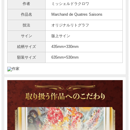
作者
ミッシェルドラクロワ
作品名
Marchand de Quatres Saisons
技法
オリジナルリトグラフ
サイン
版上サイン
絵柄サイズ
435mm×330mm
額装サイズ
635mm×530mm