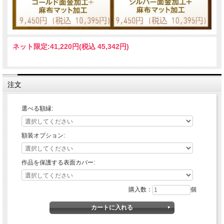
ネット限定:
41,220円(税込 45,342円)
注文
選べる額縁:
額装オプション:
作品を保護する表面カバー:
購入数：
個