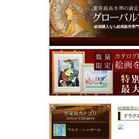
絵画購入なら絵画販売専門
絵画販売の
ドラクロ
マルク・シャガール