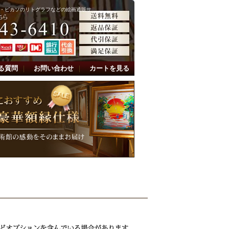
・ピカソのリトグラフなどの絵画通販サ
る質問
｜
お問い合わせ
｜
カートを見る