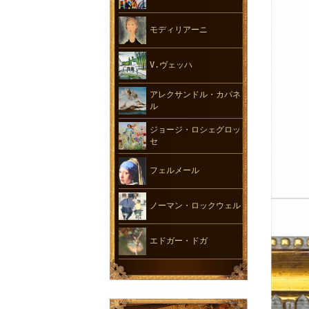
モディリアーニ
V.ヴェッハ
アレクサンドル・カパネ
ル
ジョージ・ロシェグロッ
セ
フェルメール
ノーマン・ロックウェル
エドガー・ドガ