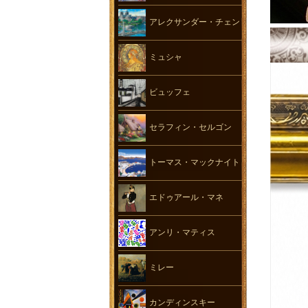
アレクサンダー・チェン
ミュシャ
ビュッフェ
セラフィン・セルゴン
トーマス・マックナイト
エドゥアール・マネ
アンリ・マティス
ミレー
カンディンスキー