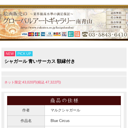
NEW
PICK UP
シャガール 青いサーカス 額縁付き
ネット限定:43,020円(税込 47,322円)
作者
マルクシャガール
作品名
Blue Circus