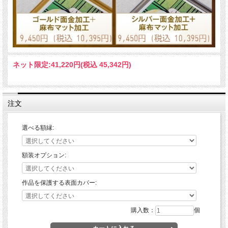
ネット限定:
41,220円(税込 45,342円)
注文
選べる額縁:
額装オプション:
作品を保護する表面カバー:
購入数：
個