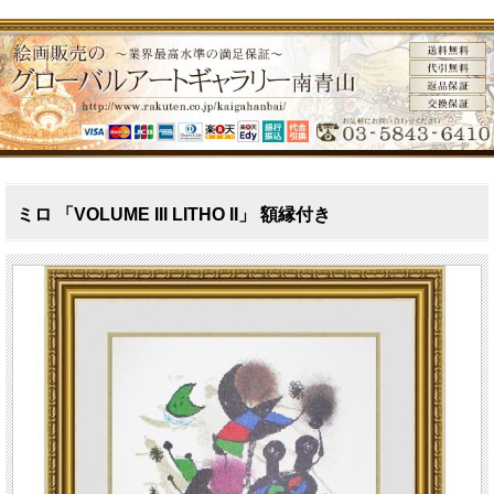
ミロ 「VOLUME III LITHO II」 額縁付き